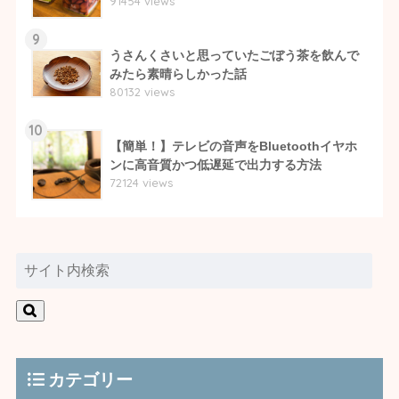
91454 views
9
うさんくさいと思っていたごぼう茶を飲んで
みたら素晴らしかった話
80132 views
10
【簡単！】テレビの音声をBluetoothイヤホ
ンに高音質かつ低遅延で出力する方法
72124 views
カテゴリー