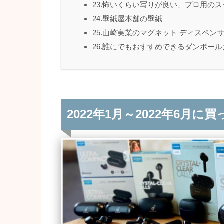
23.怖いくらい写りが良い、プロ用の
24.壁紙屋本舗の壁紙
25.山崎実業のマグネット ディスペン
26.誰にでもおすすめできるダンボー
2022年1月～2022年6月に