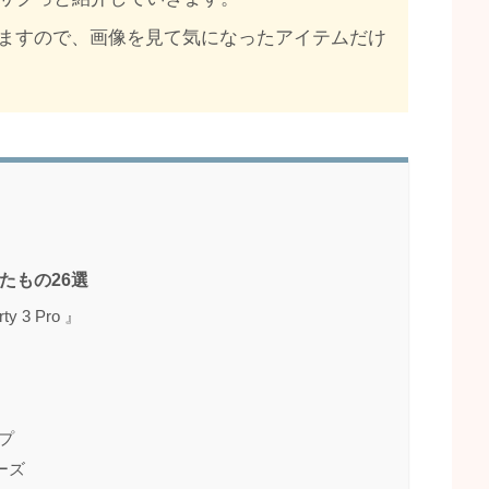
ますので、画像を見て気になったアイテムだけ
ったもの26選
y 3 Pro 』
イプ
ーズ