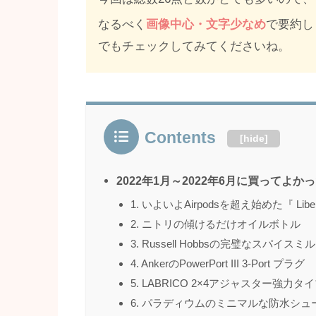
なるべく
画像中心・文字少なめ
で要約し
でもチェックしてみてくださいね。
Contents
[
hide
]
2022年1月～2022年6月に買ってよか
1. いよいよAirpodsを超え始めた『 Libert
2. ニトリの傾けるだけオイルボトル
3. Russell Hobbsの完璧なスパイスミル
4. AnkerのPowerPort III 3-Port プラグ
5. LABRICO 2×4アジャスター強力タ
6. パラディウムのミニマルな防水シュ