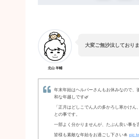
大変ご無沙汰しておりま
北山 羊輔
年末年始はヘルパーさんもお休みなので、
和な年越しです🌿
「正月はどしこでん人の多かろし寒かけん
との事です。
一部よく分かりませんが、たぶん良い事を
皆様も素敵な年始をお過ごし下さい🎍
pic.