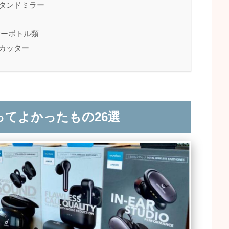
スタンドミラー
サーボトル類
ルカッター
買ってよかったもの26選