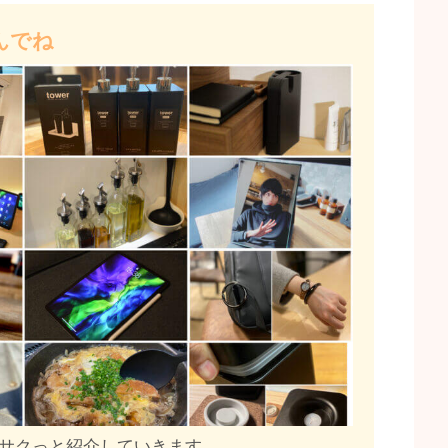
んでね
、サクっと紹介していきます。