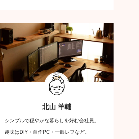
北山 羊輔
シンプルで穏やかな暮らしを好む会社員。
趣味はDIY・自作PC・一眼レフなど。