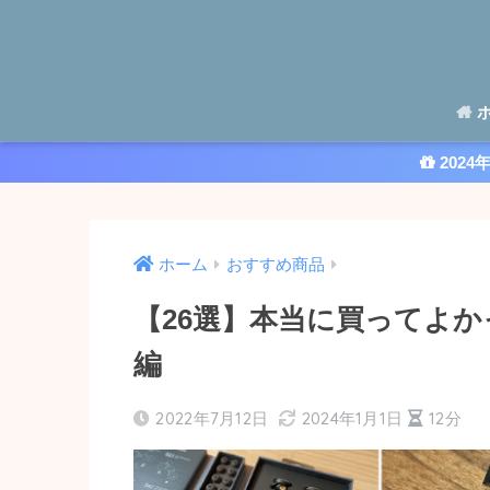
ホ
2024
ホーム
おすすめ商品
【26選】本当に買ってよかった
編
2022年7月12日
2024年1月1日
12分