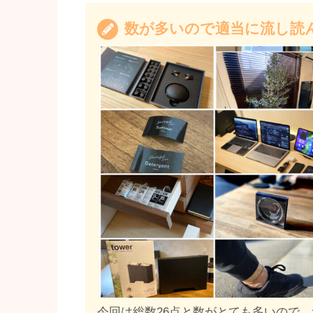
数が多いので適当に流し読
今回は総数26点と数がとても多いので