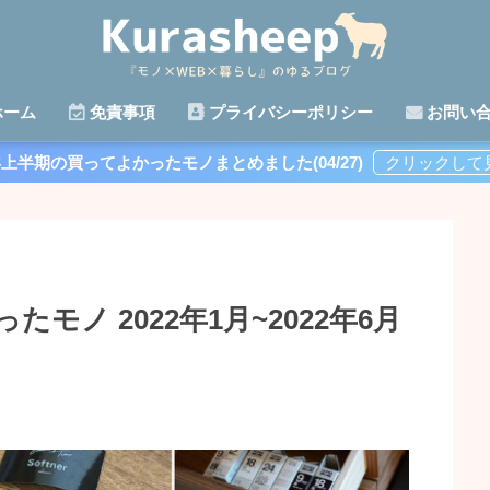
ーム
免責事項
プライバシーポリシー
お問い
年上半期の買ってよかったモノまとめました(04/27)
モノ 2022年1月~2022年6月