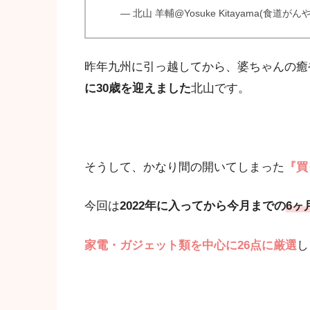
— 北山 羊輔@Yosuke Kitayama(食道がんやっ
昨年九州に引っ越してから、婆ちゃんの癒
に30歳を迎えました
北山です。
そうして、かなり間の開いてしまった
『買
今回は
2022年に入ってから今月までの
6ヶ
家電・ガジェット類を中心に26点に厳選
し