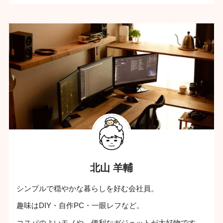
北山 羊輔
シンプルで穏やかな暮らしを好む会社員。
趣味はDIY・自作PC・一眼レフなど。
コスパのよいモノや、便利なガジェットが大好物です。