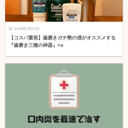
2018年7月10日
【コスパ重視】歯磨きガチ勢の僕がオススメする
『歯磨き三種の神器』+α