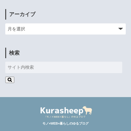
アーカイブ
検索
モノ×WEB×暮らしのゆるブログ