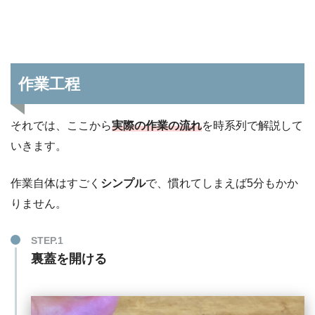
作業工程
それでは、ここから
実際の作業の流れ
を時系列で解説して
いきます。
作業自体はすごく
シンプル
で、慣れてしまえば5分もかか
りません。
STEP.1
裏蓋を開ける