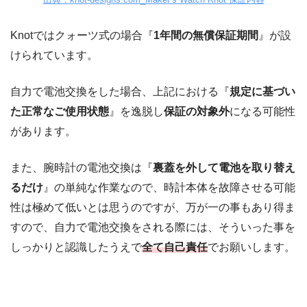
Knotではクォーツ式の場合『
1年間の無償保証期間
』が設
けられています。
自力で電池交換をした場合、上記における『
規定に基づい
た正常なご使用状態
』を逸脱し
保証の対象外
になる可能性
があります。
また、腕時計の電池交換は『
裏蓋を外して電池を取り替え
るだけ
』の単純な作業なので、時計本体を故障させる可能
性は極めて低いとは思うのですが、万が一の事もあり得ま
すので、自力で電池交換をされる際には、そういった事を
しっかりと認識したうえで
全て自己責任
でお願いします。