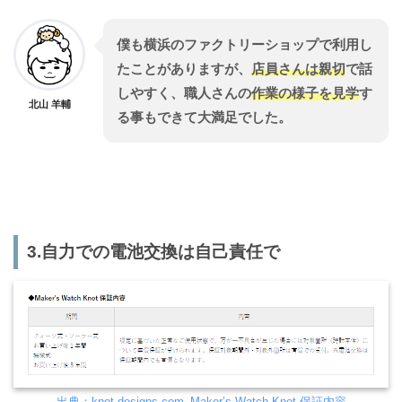
僕も横浜のファクトリーショップで利用し
たことがありますが、
店員さんは親切
で話
しやすく、職人さんの
作業の様子を見学
す
北山 羊輔
る事もできて大満足でした。
3.自力での電池交換は自己責任で
出典：knot-designs.com_Maker’s Watch Knot 保証内容