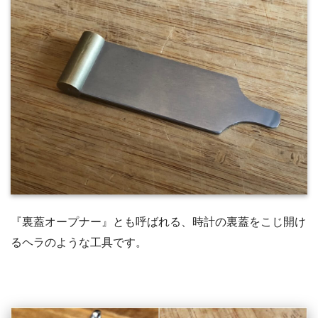
『裏蓋オープナー』とも呼ばれる、時計の裏蓋をこじ開け
るヘラのような工具です。