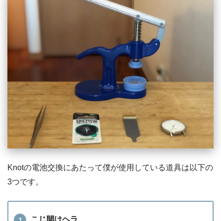
Knotの電池交換にあたって僕が使用している道具は以下の
3つです。
こじ開けヘラ