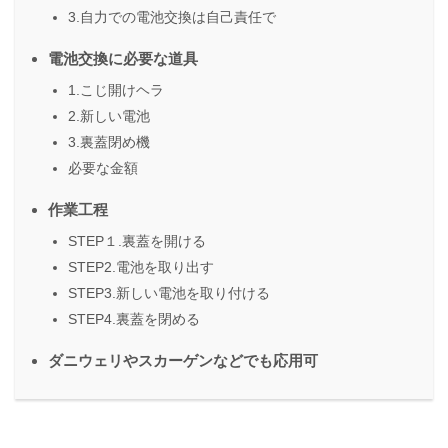
3.自力での電池交換は自己責任で
電池交換に必要な道具
1.こじ開けヘラ
2.新しい電池
3.裏蓋閉め機
必要な金額
作業工程
STEP１.裏蓋を開ける
STEP2.電池を取り出す
STEP3.新しい電池を取り付ける
STEP4.裏蓋を閉める
ダニウェリやスカーゲンなどでも応用可