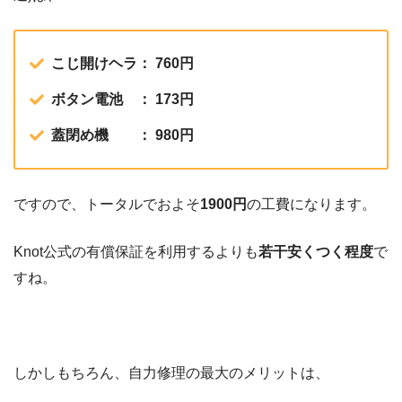
こじ開けヘラ： 760円
ボタン電池 ： 173円
蓋閉め機 ： 980円
ですので、トータルでおよそ
1900円
の工費になります。
Knot公式の有償保証を利用するよりも
若干安くつく程度
で
すね。
しかしもちろん、自力修理の最大のメリットは、