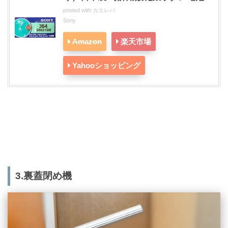
posted with
カエレバ
Sony
Amazon
楽天市場
Yahooショッピング
3.裏蓋閉め機