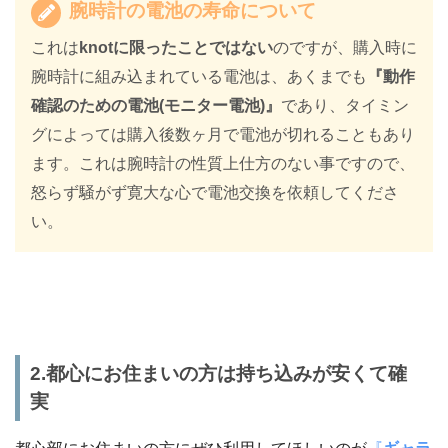
腕時計の電池の寿命について
これは
knotに限ったことではない
のですが、購入時に
腕時計に組み込まれている電池は、あくまでも
『動作
確認のための電池(モニター電池)』
であり、タイミン
グによっては購入後数ヶ月で電池が切れることもあり
ます。これは腕時計の性質上仕方のない事ですので、
怒らず騒がず寛大な心で電池交換を依頼してくださ
い。
2.都心にお住まいの方は持ち込みが安くて確
実