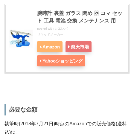
腕時計 裏蓋 ガラス 閉め 器 コマ セッ
ト 工具 電池 交換 メンテナンス 用
posted with
カエレバ
リキッドメーカー
Amazon
楽天市場
Yahooショッピング
必要な金額
執筆時(2018年7月21日)時点のAmazonでの販売価格(送料
込)は、