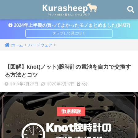
2024年上半期の買ってよかったモノまとめました(04/27)
ホーム
ハードウェア
【図解】knot(ノット)腕時計の電池を自力で交換す
る方法とコツ
2018年7月22日
2020年2月17日
6分