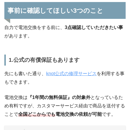
事前に確認してほしい3つのこと
自力で電池交換をする前に、
3点確認していただきたい事
があります。
1.公式の有償保証もあります
先にも書いた通り、
knot公式の修理サービス
を利用する事
もできます。
電池交換は
『1年間の無料保証』の対象外
となっているた
め有料ですが、カスタマーサービス経由で商品を送付する
ことで
全国どこからでも
電池交換の依頼が可能
です。