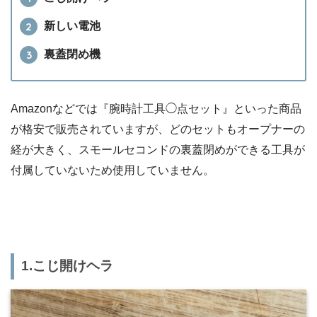
新しい電池
裏蓋閉め機
Amazonなどでは『腕時計工具◯点セット』といった商品
が格安で販売されていますが、どのセットもオープナーの
経が大きく、スモールセコンドの裏蓋閉めができる工具が
付属していないため使用していません。
1.こじ開けヘラ