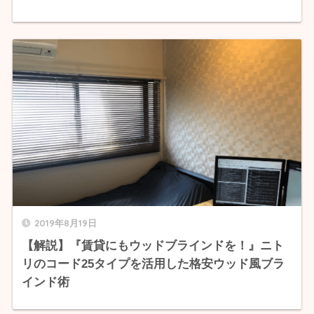
2019年8月19日
【解説】『賃貸にもウッドブラインドを！』ニト
リのコード25タイプを活用した格安ウッド風ブラ
インド術